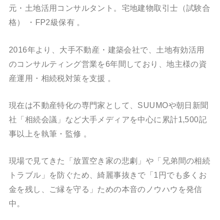
元・土地活用コンサルタント。宅地建物取引士（試験合
格）
・FP2級保有
。
2016年より、大手不動産・建築会社で、土地有効活用
のコンサルティング営業を6年間しており、地主様の資
産運用・相続税対策を支援
。
現在は不動産特化の専門家として、SUUMOや朝日新聞
社「相続会議」など大手メディアを中心に累計1,500記
事以上を執筆・監修
。
現場で見てきた「放置空き家の悲劇」や「兄弟間の相続
トラブル」を防ぐため、綺麗事抜きで「1円でも多くお
金を残し、ご縁を守る」ための本音のノウハウを発信
中。