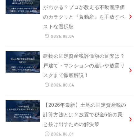
がわかる？プロが教える不動産評価
のカラクリと『負動産』を手放すベ
ストな選択肢
2026.08.04
建物の固定資産税評価額の目安は？
戸建て・マンションの違いや放置リ
スクまで徹底解説！
2026.08.04
【2026年最新】土地の固定資産税の
計算方法とは？放置で税金6倍の罠
と抜け出すための解決策
2026.06.01