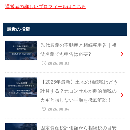
運営者の詳しいプロフィールはこちら
最近の投稿
先代名義の不動産と相続税申告｜祖
父名義でも申告は必要?
2026.08.03
【2026年最新】土地の相続税はどう
計算する？元コンサルが劇的節税の
カギと損しない手順を徹底解説！
2026.08.04
固定資産税評価額から相続税の目安