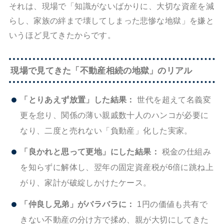
それは、現場で「知識がないばかりに、大切な資産を減
らし、家族の絆まで壊してしまった悲惨な地獄」を嫌と
いうほど見てきたからです。
現場で見てきた「不動産相続の地獄」のリアル
「とりあえず放置」した結果：
世代を超えて名義変
更を怠り、関係の薄い親戚数十人のハンコが必要に
なり、二度と売れない「負動産」化した実家。
「良かれと思って更地」にした結果：
税金の仕組み
を知らずに解体し、翌年の固定資産税が6倍に跳ね上
がり、家計が破綻しかけたケース。
「仲良し兄弟」がバラバラに：
1円の価値も共有で
きない不動産の分け方で揉め、親が大切にしてきた