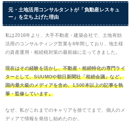
元・土地活用コンサルタントが「負動産レスキュ
ー」を立ち上げた理由
私は2016年より、大手不動産・建築会社で、土地有効
活用のコンサルティング営業を6年間しており、地主様
の資産運用・相続税対策の最前線に立ってきました。
現在はその経験を活かし、不動産・相続特化の専門ライ
ターとして、SUUMOや朝日新聞社「相続会議」など、
国内最大級のメディアを含め、1,500本以上の記事を執
筆・監修しています。
なぜ、私がこれまでのキャリアを捨ててまで、個人のメ
ディアで情報を発信し始めたのか。