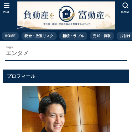
MENU
SEARCH
HOME
税金・放置リスク
相続トラブル
売却・買取
片付け
エンタメ
プロフィール