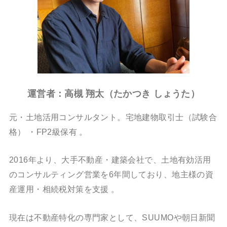
運営者：高槻 翔太（たかつき しょうた）
元・土地活用コンサルタント。宅地建物取引士（試験合
格）
・FP2級保有
。
2016年より、大手不動産・建築会社で、土地有効活用
のコンサルティング営業を6年間しており、地主様の資
産運用・相続税対策を支援
。
現在は不動産特化の専門家として、SUUMOや朝日新聞