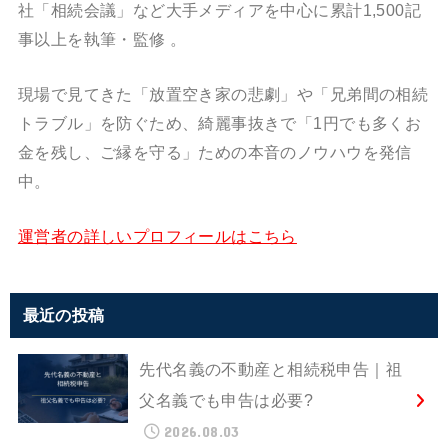
社「相続会議」など大手メディアを中心に累計1,500記
事以上を執筆・監修
。
現場で見てきた「放置空き家の悲劇」や「兄弟間の相続
トラブル」を防ぐため、綺麗事抜きで「1円でも多くお
金を残し、ご縁を守る」ための本音のノウハウを発信
中。
運営者の詳しいプロフィールはこちら
最近の投稿
先代名義の不動産と相続税申告｜祖
父名義でも申告は必要?
2026.08.03