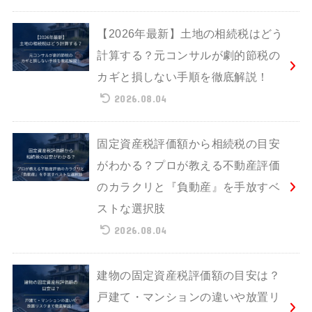
【2026年最新】土地の相続税はどう
計算する？元コンサルが劇的節税の
カギと損しない手順を徹底解説！
2026.08.04
固定資産税評価額から相続税の目安
がわかる？プロが教える不動産評価
のカラクリと『負動産』を手放すベ
ストな選択肢
2026.08.04
建物の固定資産税評価額の目安は？
戸建て・マンションの違いや放置リ