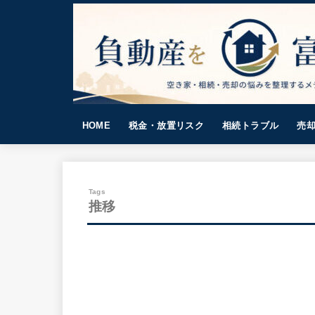
HOME
税金・放置リスク
相続トラブル
売
推移