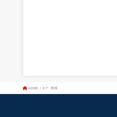
タグ : 推移
HOME