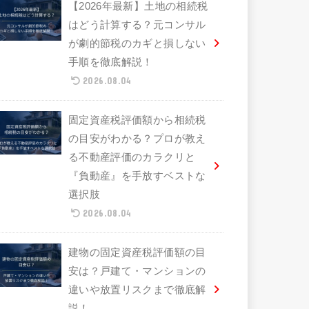
【2026年最新】土地の相続税
はどう計算する？元コンサル
が劇的節税のカギと損しない
手順を徹底解説！
2026.08.04
固定資産税評価額から相続税
の目安がわかる？プロが教え
る不動産評価のカラクリと
『負動産』を手放すベストな
選択肢
2026.08.04
建物の固定資産税評価額の目
安は？戸建て・マンションの
違いや放置リスクまで徹底解
説！