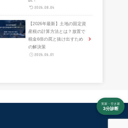
2026.08.04
【2026年最新】土地の固定資
産税の計算方法とは？放置で
税金6倍の罠と抜け出すため
の解決策
2026.06.01
実家・空き家
3分診断